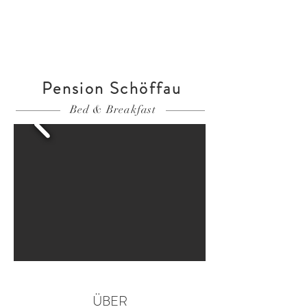
PREISE
Pension Schöffau
Bed & Breakfast
ÜBER